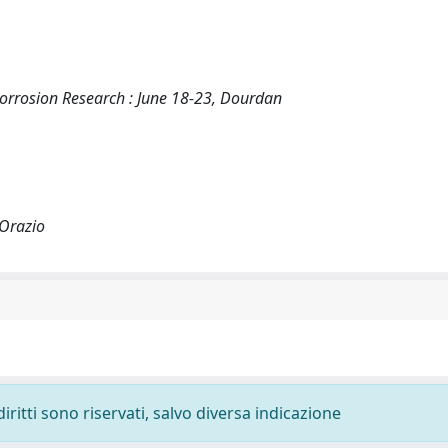
orrosion Research : June 18-23, Dourdan
'Orazio
diritti sono riservati, salvo diversa indicazione