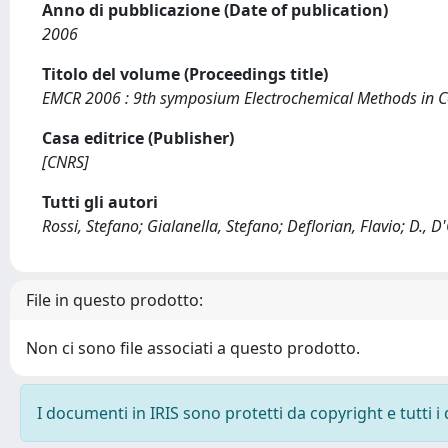
Anno di pubblicazione (Date of publication)
2006
Titolo del volume (Proceedings title)
EMCR 2006 : 9th symposium Electrochemical Methods in C
Casa editrice (Publisher)
[CNRS]
Tutti gli autori
Rossi, Stefano; Gialanella, Stefano; Deflorian, Flavio; D., D
File in questo prodotto:
Non ci sono file associati a questo prodotto.
I documenti in IRIS sono protetti da copyright e tutti i 