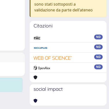
sono stati sottoposti a
validazione da parte dell'ateneo
Citazioni
ND
ND
ND
ND
social impact