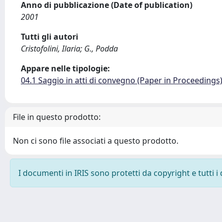
Anno di pubblicazione (Date of publication)
2001
Tutti gli autori
Cristofolini, Ilaria; G., Podda
Appare nelle tipologie:
04.1 Saggio in atti di convegno (Paper in Proceedings
File in questo prodotto:
Non ci sono file associati a questo prodotto.
I documenti in IRIS sono protetti da copyright e tutti i 