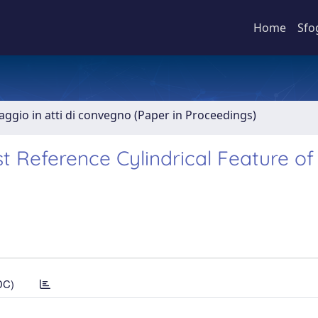
Home
Sfo
aggio in atti di convegno (Paper in Proceedings)
t Reference Cylindrical Feature of
DC)