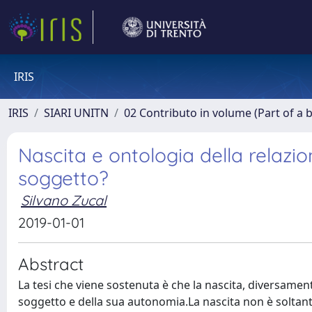
IRIS
IRIS
SIARI UNITN
02 Contributo in volume (Part of a 
Nascita e ontologia della relazi
soggetto?
Silvano Zucal
2019-01-01
Abstract
La tesi che viene sostenuta è che la nascita, diversament
soggetto e della sua autonomia.La nascita non è soltanto