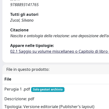
9788893141765
Tutti gli autori
Zucal, Silvano
Citazione
Nascita e ontologia della relazione: una deposizione dell'a
Appare nelle tipologie:
02.1 Saggio su volume miscellaneo o Capitolo di libro
File in questo prodotto:
File
Perugia 1 .pdf
Solo gestori archivio
Descrizione: pdf
Tipologia: Versione editoriale (Publisher’s layout)