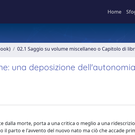
Home
Sfo
book)
02.1 Saggio su volume miscellaneo o Capitolo di lib
one: una deposizione dell'autonomia
e dalla morte, porta a una critica o meglio a una ridescrizi
 il parto e l'avvento del nuovo nato ma ciò che accade prima