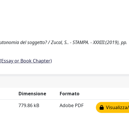
utonomia del soggetto? / Zucal, S.. - STAMPA. - XXXIII:(2019), pp.
 (Essay or Book Chapter)
Dimensione
Formato
779.86 kB
Adobe PDF
Visualizza/