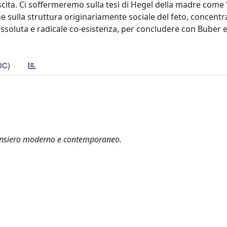
cita. Ci soffermeremo sulla tesi di Hegel della madre come 
 sulla struttura originariamente sociale del feto, concentr
 assoluta e radicale co-esistenza, per concludere con Buber e
DC)
l pensiero moderno e contemporaneo.