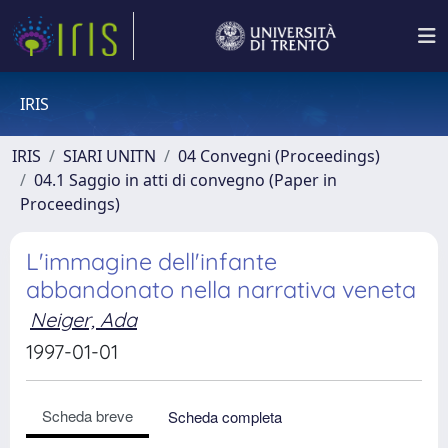
IRIS
IRIS
SIARI UNITN
04 Convegni (Proceedings)
04.1 Saggio in atti di convegno (Paper in
Proceedings)
L'immagine dell'infante
abbandonato nella narrativa veneta
Neiger, Ada
1997-01-01
Scheda breve
Scheda completa