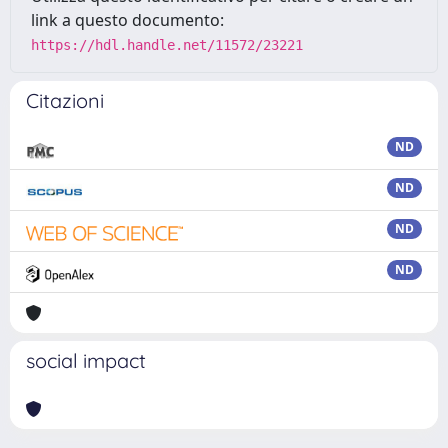
link a questo documento:
https://hdl.handle.net/11572/23221
Citazioni
ND
ND
ND
ND
social impact