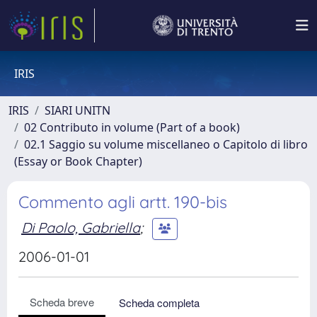
IRIS
IRIS
SIARI UNITN
02 Contributo in volume (Part of a book)
02.1 Saggio su volume miscellaneo o Capitolo di libro
(Essay or Book Chapter)
Commento agli artt. 190-bis
Di Paolo, Gabriella
;
2006-01-01
Scheda breve
Scheda completa