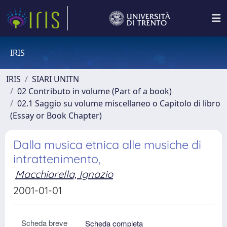
IRIS
IRIS
SIARI UNITN
02 Contributo in volume (Part of a book)
02.1 Saggio su volume miscellaneo o Capitolo di libro
(Essay or Book Chapter)
Dalla musica etnica alle musiche di
intrattenimento,
Macchiarella, Ignazio
2001-01-01
Scheda breve
Scheda completa