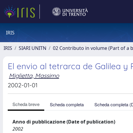
IRIS
IRIS
SIARI UNITN
02 Contributo in volume (Part of a 
El envio al tetrarca de Galilea y
Miglietta, Massimo
2002-01-01
Scheda breve
Scheda completa
Scheda completa (
Anno di pubblicazione (Date of publication)
2002