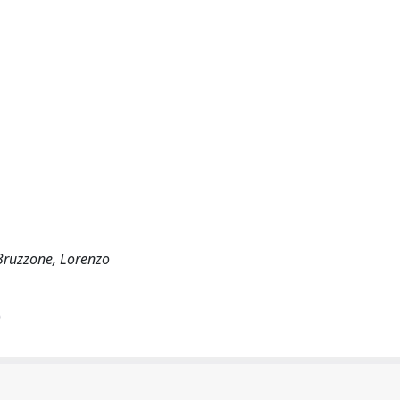
 Bruzzone, Lorenzo
)