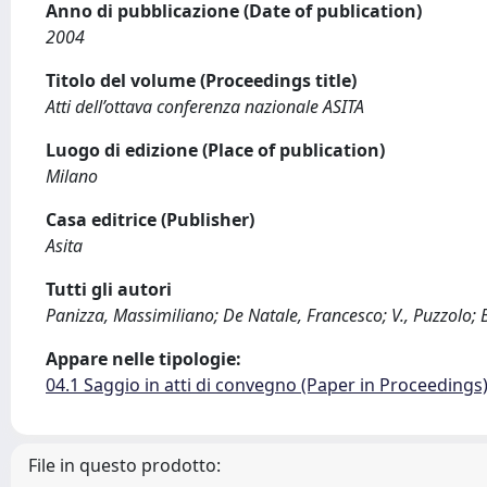
Anno di pubblicazione (Date of publication)
2004
Titolo del volume (Proceedings title)
Atti dell’ottava conferenza nazionale ASITA
Luogo di edizione (Place of publication)
Milano
Casa editrice (Publisher)
Asita
Tutti gli autori
Panizza, Massimiliano; De Natale, Francesco; V., Puzzolo;
Appare nelle tipologie:
04.1 Saggio in atti di convegno (Paper in Proceedings
File in questo prodotto: