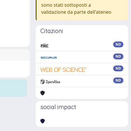
sono stati sottoposti a
validazione da parte dell'ateneo
Citazioni
ND
ND
ND
ND
social impact