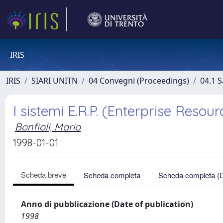
IRIS
IRIS
SIARI UNITN
04 Convegni (Proceedings)
04.1 S
I sistemi E.R.P. (Enterprise Reso
Bonfioli, Mario
1998-01-01
Scheda breve
Scheda completa
Scheda completa (
Anno di pubblicazione (Date of publication)
1998