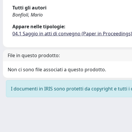
Tutti gli autori
Bonfioli, Mario
Appare nelle tipologie:
04.1 Saggio in atti di convegno (Paper in Proceedings
File in questo prodotto:
Non ci sono file associati a questo prodotto.
I documenti in IRIS sono protetti da copyright e tutti i 