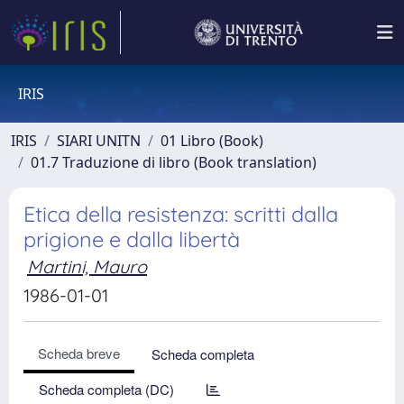
IRIS
IRIS
SIARI UNITN
01 Libro (Book)
01.7 Traduzione di libro (Book translation)
Etica della resistenza: scritti dalla
prigione e dalla libertà
Martini, Mauro
1986-01-01
Scheda breve
Scheda completa
Scheda completa (DC)