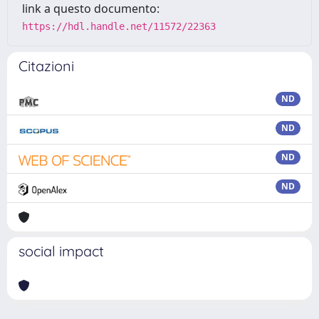
link a questo documento:
https://hdl.handle.net/11572/22363
Citazioni
ND
ND
ND
ND
social impact