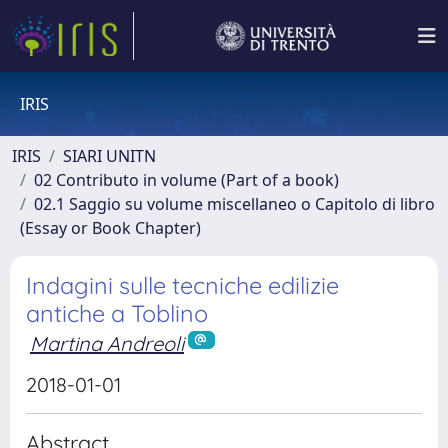
IRIS
IRIS
SIARI UNITN
02 Contributo in volume (Part of a book)
02.1 Saggio su volume miscellaneo o Capitolo di libro
(Essay or Book Chapter)
Indagini sulle tecniche edilizie
antiche a Toblino
Martina Andreoli
2018-01-01
Abstract