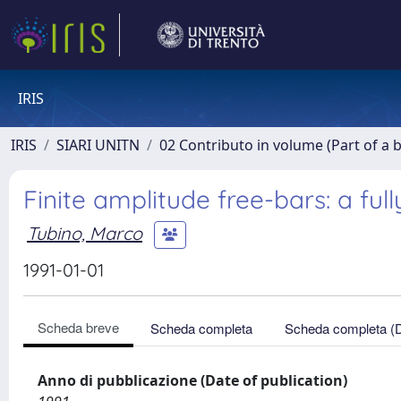
IRIS
IRIS
SIARI UNITN
02 Contributo in volume (Part of a 
Finite amplitude free-bars: a full
Tubino, Marco
1991-01-01
Scheda breve
Scheda completa
Scheda completa (
Anno di pubblicazione (Date of publication)