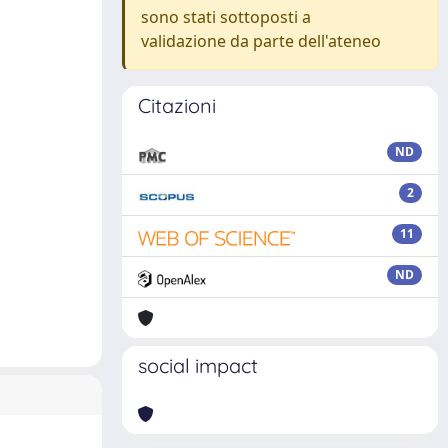
sono stati sottoposti a
validazione da parte dell'ateneo
Citazioni
ND
2
11
ND
social impact