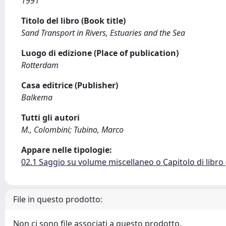
1991
Titolo del libro (Book title)
Sand Transport in Rivers, Estuaries and the Sea
Luogo di edizione (Place of publication)
Rotterdam
Casa editrice (Publisher)
Balkema
Tutti gli autori
M., Colombini; Tubino, Marco
Appare nelle tipologie:
02.1 Saggio su volume miscellaneo o Capitolo di libro
File in questo prodotto:
Non ci sono file associati a questo prodotto.