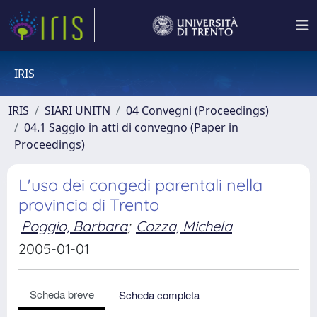
IRIS
IRIS
SIARI UNITN
04 Convegni (Proceedings)
04.1 Saggio in atti di convegno (Paper in
Proceedings)
L'uso dei congedi parentali nella
provincia di Trento
Poggio, Barbara
;
Cozza, Michela
2005-01-01
Scheda breve
Scheda completa