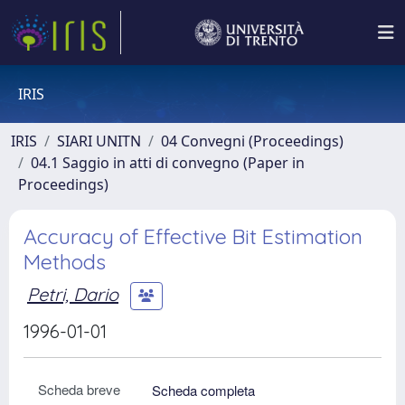
IRIS
IRIS
SIARI UNITN
04 Convegni (Proceedings)
04.1 Saggio in atti di convegno (Paper in
Proceedings)
Accuracy of Effective Bit Estimation
Methods
Petri, Dario
1996-01-01
Scheda breve
Scheda completa