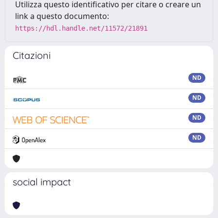
Utilizza questo identificativo per citare o creare un
link a questo documento:
https://hdl.handle.net/11572/21891
Citazioni
ND
ND
ND
ND
social impact