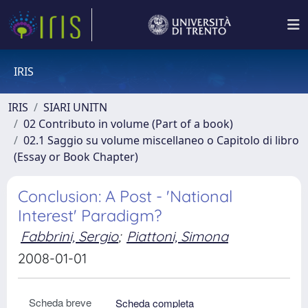
IRIS
IRIS
SIARI UNITN
02 Contributo in volume (Part of a book)
02.1 Saggio su volume miscellaneo o Capitolo di libro
(Essay or Book Chapter)
Conclusion: A Post - 'National
Interest' Paradigm?
Fabbrini, Sergio
;
Piattoni, Simona
2008-01-01
Scheda breve
Scheda completa