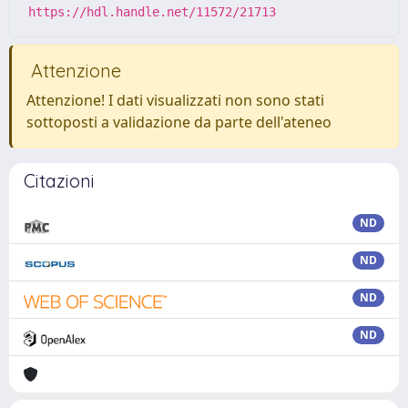
https://hdl.handle.net/11572/21713
Attenzione
Attenzione! I dati visualizzati non sono stati
sottoposti a validazione da parte dell'ateneo
Citazioni
ND
ND
ND
ND