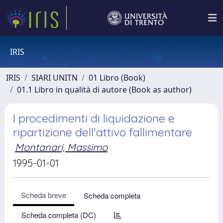
IRIS
IRIS
SIARI UNITN
01 Libro (Book)
01.1 Libro in qualità di autore (Book as author)
I procedimenti di liquidazione e
ripartizione dell'attivo fallimentare
Montanari, Massimo
1995-01-01
Scheda breve
Scheda completa
Scheda completa (DC)