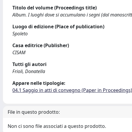
Titolo del volume (Proceedings title)
Album. I luoghi dove si accumulano i segni (dal manoscritto
Luogo di edizione (Place of publication)
Spoleto
Casa editrice (Publisher)
CISAM
Tutti gli autori
Frioli, Donatella
Appare nelle tipologie:
04.1 Saggio in atti di convegno (Paper in Proceedings
File in questo prodotto:
Non ci sono file associati a questo prodotto.