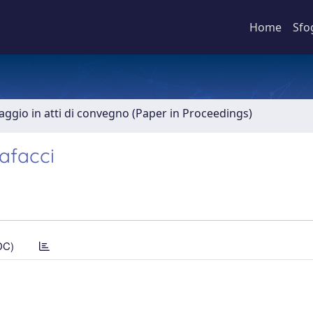
Home
Sfo
aggio in atti di convegno (Paper in Proceedings)
tafacci
DC)