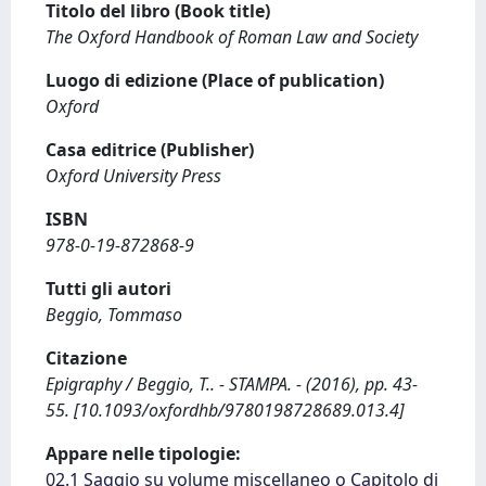
Titolo del libro (Book title)
The Oxford Handbook of Roman Law and Society
Luogo di edizione (Place of publication)
Oxford
Casa editrice (Publisher)
Oxford University Press
ISBN
978-0-19-872868-9
Tutti gli autori
Beggio, Tommaso
Citazione
Epigraphy / Beggio, T.. - STAMPA. - (2016), pp. 43-
55. [10.1093/oxfordhb/9780198728689.013.4]
Appare nelle tipologie:
02.1 Saggio su volume miscellaneo o Capitolo di