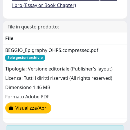
libro (Essay or Book Chapter)
File in questo prodotto:
File
BEGGIO_Epigraphy OHRS.compressed.pdf
Solo gestori archivio
Tipologia: Versione editoriale (Publisher’s layout)
Licenza: Tutti i diritti riservati (All rights reserved)
Dimensione 1.46 MB
Formato Adobe PDF
Visualizza/Apri