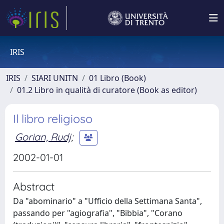
IRIS
IRIS
SIARI UNITN
01 Libro (Book)
01.2 Libro in qualità di curatore (Book as editor)
Il libro religioso
Gorian, Rudj
;
2002-01-01
Abstract
Da "abominario" a "Ufficio della Settimana Santa",
passando per "agiografia", "Bibbia", "Corano