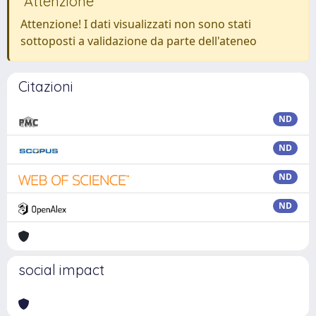
Attenzione
Attenzione! I dati visualizzati non sono stati
sottoposti a validazione da parte dell'ateneo
Citazioni
ND
ND
ND
ND
social impact