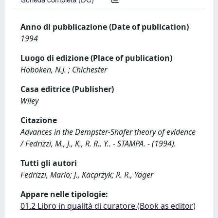
Anno di pubblicazione (Date of publication)
1994
Luogo di edizione (Place of publication)
Hoboken, N.J. ; Chichester
Casa editrice (Publisher)
Wiley
Citazione
Advances in the Dempster-Shafer theory of evidence
/ Fedrizzi, M., J., K., R. R., Y.. - STAMPA. - (1994).
Tutti gli autori
Fedrizzi, Mario; J., Kacprzyk; R. R., Yager
Appare nelle tipologie:
01.2 Libro in qualità di curatore (Book as editor)