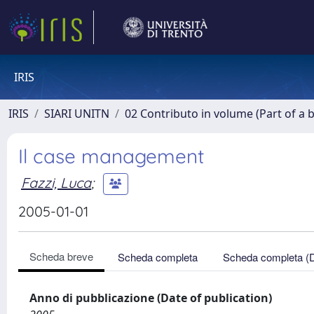
IRIS
IRIS
SIARI UNITN
02 Contributo in volume (Part of a 
Il case management
Fazzi, Luca
;
2005-01-01
Scheda breve
Scheda completa
Scheda completa (
Anno di pubblicazione (Date of publication)