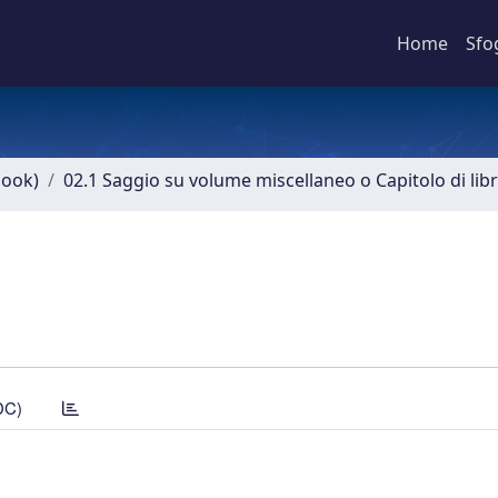
Home
Sfo
book)
02.1 Saggio su volume miscellaneo o Capitolo di lib
DC)