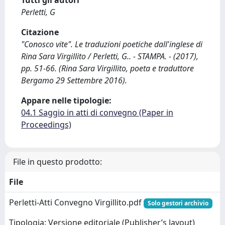
Tutti gli autori
Perletti, G
Citazione
"Conosco vite". Le traduzioni poetiche dall'inglese di
Rina Sara Virgillito / Perletti, G.. - STAMPA. - (2017),
pp. 51-66. (Rina Sara Virgillito, poeta e traduttore
Bergamo 29 Settembre 2016).
Appare nelle tipologie:
04.1 Saggio in atti di convegno (Paper in
Proceedings)
File in questo prodotto:
File
Perletti-Atti Convegno Virgillito.pdf
Solo gestori archivio
Tipologia: Versione editoriale (Publisher’s layout)