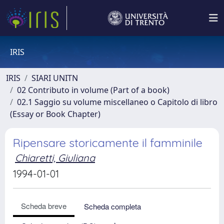
IRIS
IRIS
SIARI UNITN
02 Contributo in volume (Part of a book)
02.1 Saggio su volume miscellaneo o Capitolo di libro
(Essay or Book Chapter)
Ripensare storicamente il famminile
Chiaretti, Giuliana
1994-01-01
Scheda breve
Scheda completa