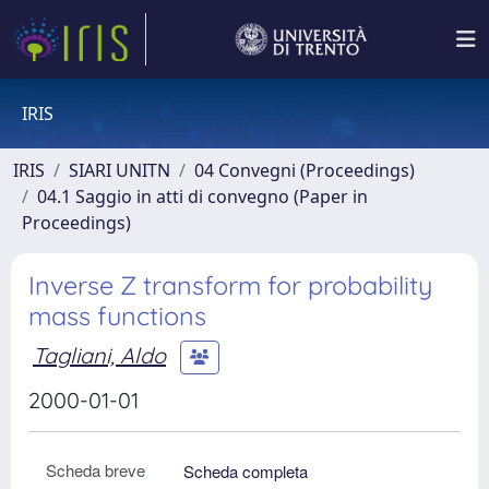
IRIS
IRIS
SIARI UNITN
04 Convegni (Proceedings)
04.1 Saggio in atti di convegno (Paper in
Proceedings)
Inverse Z transform for probability
mass functions
Tagliani, Aldo
2000-01-01
Scheda breve
Scheda completa