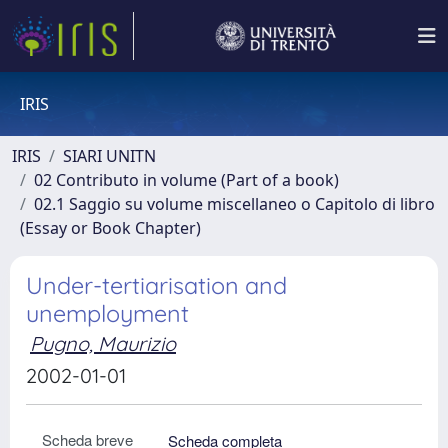
IRIS
IRIS
SIARI UNITN
02 Contributo in volume (Part of a book)
02.1 Saggio su volume miscellaneo o Capitolo di libro
(Essay or Book Chapter)
Under-tertiarisation and
unemployment
Pugno, Maurizio
2002-01-01
Scheda breve
Scheda completa