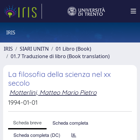
IRIS
IRIS
SIARI UNITN
01 Libro (Book)
01.7 Traduzione di libro (Book translation)
La filosofia della scienza nel xx
secolo
Motterlini, Matteo Mario Pietro
1994-01-01
Scheda breve
Scheda completa
Scheda completa (DC)