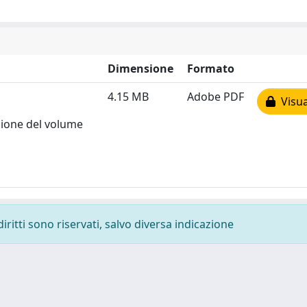
Dimensione
Formato
4.15 MB
Adobe PDF
Visua
zione del volume
diritti sono riservati, salvo diversa indicazione