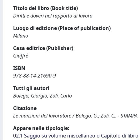
Titolo del libro (Book title)
Diritti e doveri nel rapporto di lavoro
Luogo di edizione (Place of publication)
Milano
Casa editrice (Publisher)
Giuffré
ISBN
978-88-14-21690-9
Tutti gli autori
Bolego, Giorgio; Zoli, Carlo
Citazione
Le mansioni del lavoratore / Bolego, G., Zoli, C.. - STAMPA.
Appare nelle tipologie:
02.1 Saggio su volume miscellaneo o Capitolo di libro