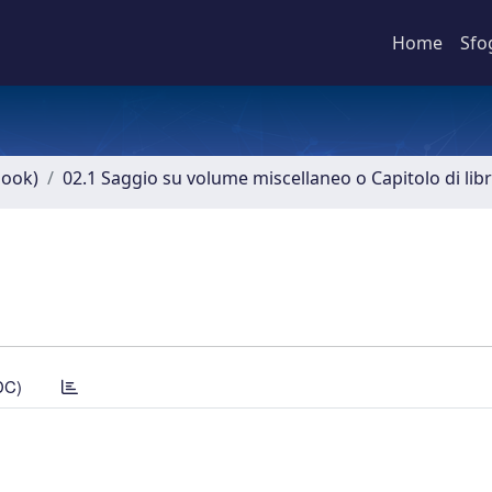
Home
Sfo
book)
02.1 Saggio su volume miscellaneo o Capitolo di lib
DC)