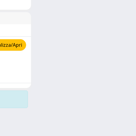
lizza/Apri