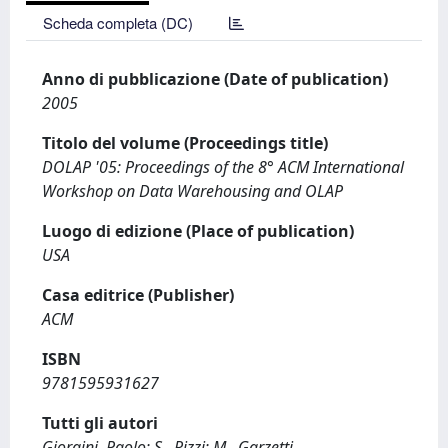
Scheda completa (DC)
Anno di pubblicazione (Date of publication)
2005
Titolo del volume (Proceedings title)
DOLAP '05: Proceedings of the 8° ACM International
Workshop on Data Warehousing and OLAP
Luogo di edizione (Place of publication)
USA
Casa editrice (Publisher)
ACM
ISBN
9781595931627
Tutti gli autori
Giorgini, Paolo; S., Rizzi; M., Garzetti