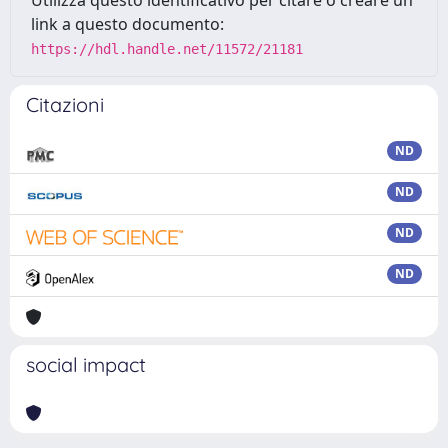
Utilizza questo identificativo per citare o creare un
link a questo documento:
https://hdl.handle.net/11572/21181
Citazioni
ND
ND
ND
ND
social impact