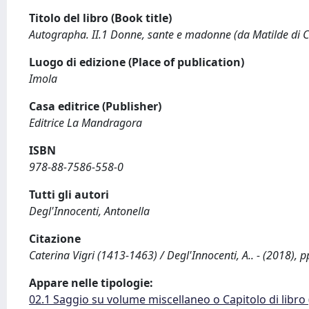
Titolo del libro (Book title)
Autographa. II.1 Donne, sante e madonne (da Matilde di C
Luogo di edizione (Place of publication)
Imola
Casa editrice (Publisher)
Editrice La Mandragora
ISBN
978-88-7586-558-0
Tutti gli autori
Degl'Innocenti, Antonella
Citazione
Caterina Vigri (1413-1463) / Degl'Innocenti, A.. - (2018), p
Appare nelle tipologie:
02.1 Saggio su volume miscellaneo o Capitolo di libro