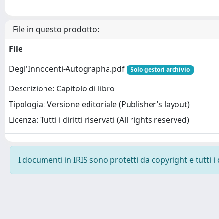
File in questo prodotto:
File
Degl'Innocenti-Autographa.pdf
Solo gestori archivio
Descrizione: Capitolo di libro
Tipologia: Versione editoriale (Publisher’s layout)
Licenza: Tutti i diritti riservati (All rights reserved)
I documenti in IRIS sono protetti da copyright e tutti i 