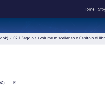
Home
Sfo
book)
02.1 Saggio su volume miscellaneo o Capitolo di lib
DC)