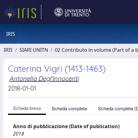
IRIS
IRIS
SIARI UNITN
02 Contributo in volume (Part of a 
Caterina Vigri (1413-1463)
Antonella Degl'Innocenti
2018-01-01
Scheda breve
Scheda completa
Scheda completa (
Anno di pubblicazione (Date of publication)
2018