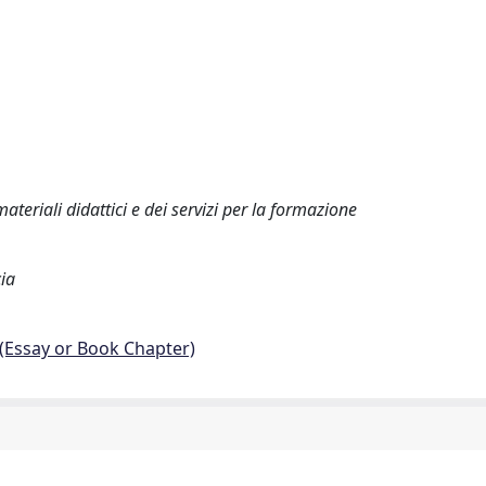
teriali didattici e dei servizi per la formazione
cia
 (Essay or Book Chapter)