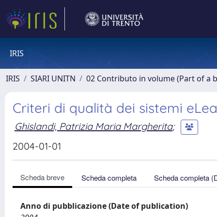
IRIS
IRIS
SIARI UNITN
02 Contributo in volume (Part of a 
Criteri di qualità dei sistemi eLe
Ghislandi, Patrizia Maria Margherita
;
2004-01-01
Scheda breve
Scheda completa
Scheda completa (
Anno di pubblicazione (Date of publication)