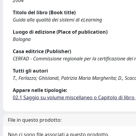
2004
Titolo del libro (Book title)
Guida alla qualità dei sistemi di eLearning
Luogo di edizione (Place of publication)
Bologna
Casa editrice (Publisher)
CERFAD - Commissione regionale per la certificazione dei ma
Tutti gli autori
T., Ferlazzo; Ghislandi, Patrizia Maria Margherita; D., Scac
Appare nelle tipologie:
02.1 Saggio su volume miscellaneo o Capitolo di libro
File in questo prodotto:
Non ci sono file associati a questo prodotto.