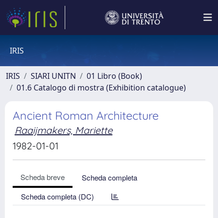
IRIS
IRIS
SIARI UNITN
01 Libro (Book)
01.6 Catalogo di mostra (Exhibition catalogue)
Ancient Roman Architecture
Raaijmakers, Mariette
1982-01-01
Scheda breve
Scheda completa
Scheda completa (DC)