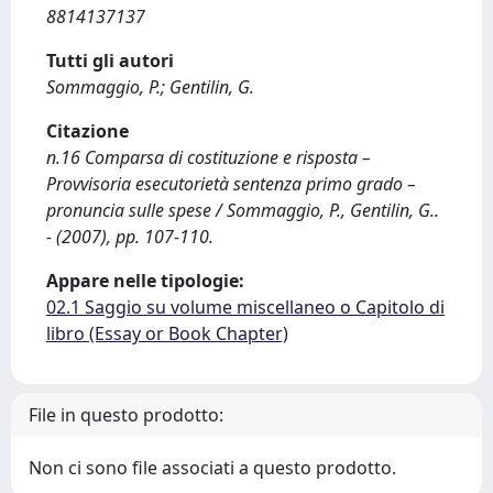
8814137137
Tutti gli autori
Sommaggio, P.; Gentilin, G.
Citazione
n.16 Comparsa di costituzione e risposta –
Provvisoria esecutorietà sentenza primo grado –
pronuncia sulle spese / Sommaggio, P., Gentilin, G..
- (2007), pp. 107-110.
Appare nelle tipologie:
02.1 Saggio su volume miscellaneo o Capitolo di
libro (Essay or Book Chapter)
File in questo prodotto:
Non ci sono file associati a questo prodotto.