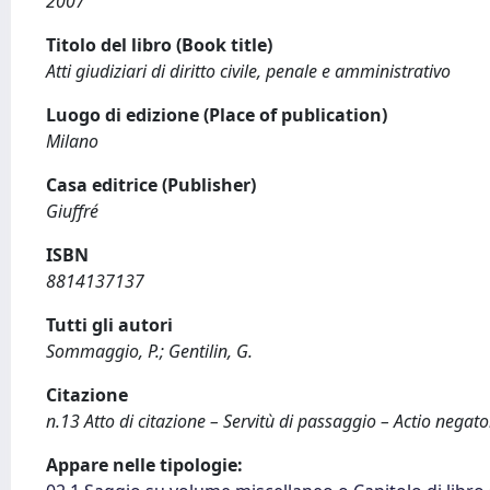
2007
Titolo del libro (Book title)
Atti giudiziari di diritto civile, penale e amministrativo
Luogo di edizione (Place of publication)
Milano
Casa editrice (Publisher)
Giuffré
ISBN
8814137137
Tutti gli autori
Sommaggio, P.; Gentilin, G.
Citazione
n.13 Atto di citazione – Servitù di passaggio – Actio negator
Appare nelle tipologie: