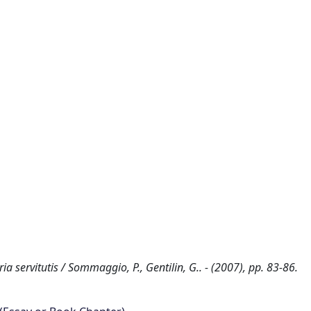
ia servitutis / Sommaggio, P., Gentilin, G.. - (2007), pp. 83-86.