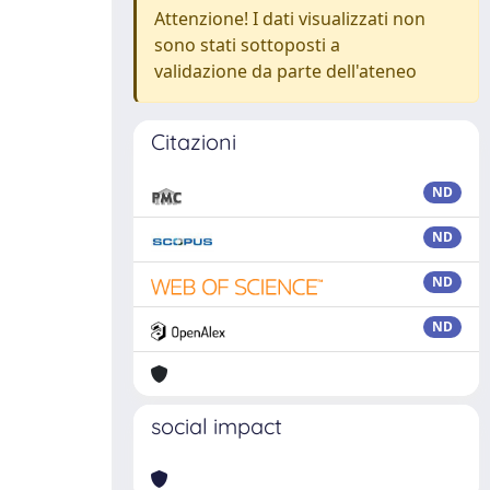
Attenzione! I dati visualizzati non
sono stati sottoposti a
validazione da parte dell'ateneo
Citazioni
ND
ND
ND
ND
social impact