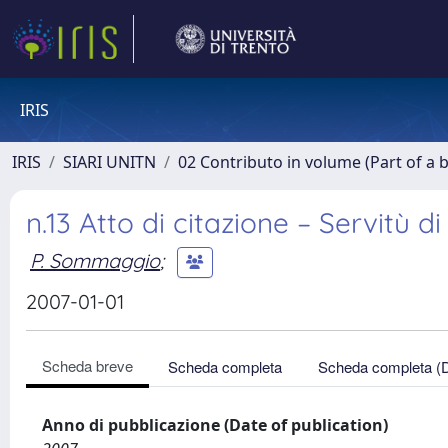
IRIS
IRIS
SIARI UNITN
02 Contributo in volume (Part of a 
n.13 Atto di citazione – Servitù d
P. Sommaggio
;
2007-01-01
Scheda breve
Scheda completa
Scheda completa (
Anno di pubblicazione (Date of publication)