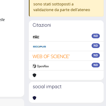
sono stati sottoposti a
validazione da parte dell'ateneo
lle
Citazioni
ND
ND
ND
ND
social impact