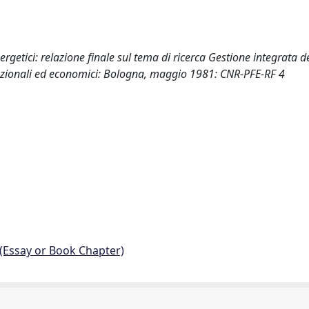
ergetici: relazione finale sul tema di ricerca Gestione integrata de
ituzionali ed economici: Bologna, maggio 1981: CNR-PFE-RF 4
 (Essay or Book Chapter)