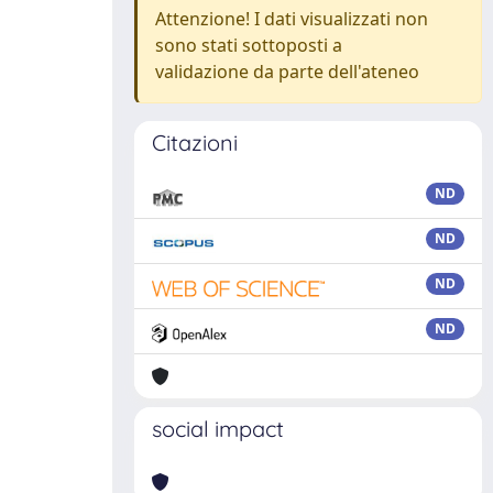
Attenzione! I dati visualizzati non
sono stati sottoposti a
validazione da parte dell'ateneo
Citazioni
ND
ND
ND
ND
social impact