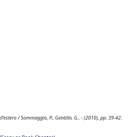
’estero / Sommaggio, P., Gentilin, G.. - (2010), pp. 39-42.