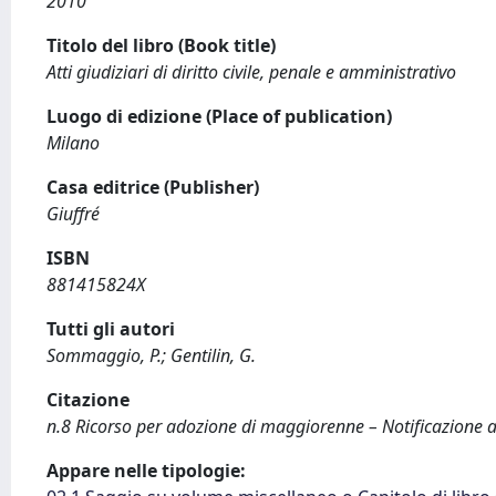
2010
Titolo del libro (Book title)
Atti giudiziari di diritto civile, penale e amministrativo
Luogo di edizione (Place of publication)
Milano
Casa editrice (Publisher)
Giuffré
ISBN
881415824X
Tutti gli autori
Sommaggio, P.; Gentilin, G.
Citazione
n.8 Ricorso per adozione di maggiorenne – Notificazione all
Appare nelle tipologie: