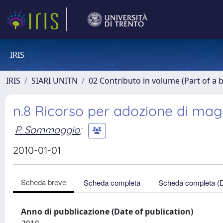
IRIS
IRIS
SIARI UNITN
02 Contributo in volume (Part of a 
n.8 Ricorso per adozione di magg
P. Sommaggio
;
2010-01-01
Scheda breve
Scheda completa
Scheda completa (
Anno di pubblicazione (Date of publication)