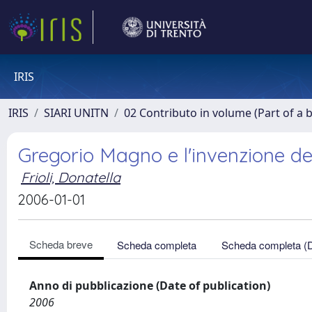
IRIS
IRIS
SIARI UNITN
02 Contributo in volume (Part of a 
Gregorio Magno e l'invenzione d
Frioli, Donatella
2006-01-01
Scheda breve
Scheda completa
Scheda completa (
Anno di pubblicazione (Date of publication)
2006