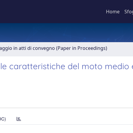
Home
Sfo
aggio in atti di convegno (Paper in Proceedings)
lle caratteristiche del moto medio 
DC)