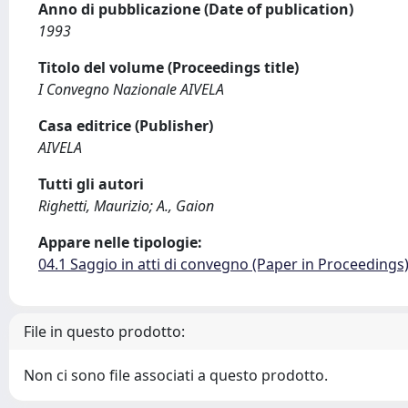
Anno di pubblicazione (Date of publication)
1993
Titolo del volume (Proceedings title)
I Convegno Nazionale AIVELA
Casa editrice (Publisher)
AIVELA
Tutti gli autori
Righetti, Maurizio; A., Gaion
Appare nelle tipologie:
04.1 Saggio in atti di convegno (Paper in Proceedings
File in questo prodotto:
Non ci sono file associati a questo prodotto.