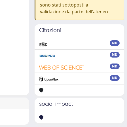
sono stati sottoposti a
validazione da parte dell'ateneo
Citazioni
ND
ND
ND
ND
social impact