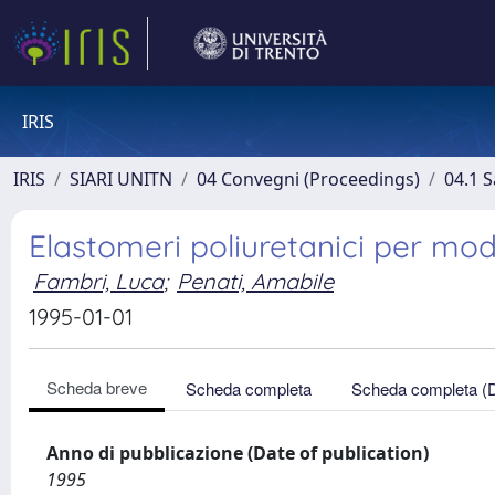
IRIS
IRIS
SIARI UNITN
04 Convegni (Proceedings)
04.1 S
Elastomeri poliuretanici per modi
Fambri, Luca
;
Penati, Amabile
1995-01-01
Scheda breve
Scheda completa
Scheda completa (
Anno di pubblicazione (Date of publication)
1995