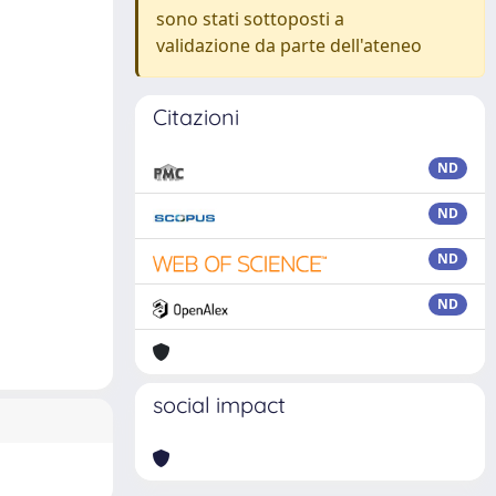
sono stati sottoposti a
validazione da parte dell'ateneo
Citazioni
ND
ND
ND
ND
social impact