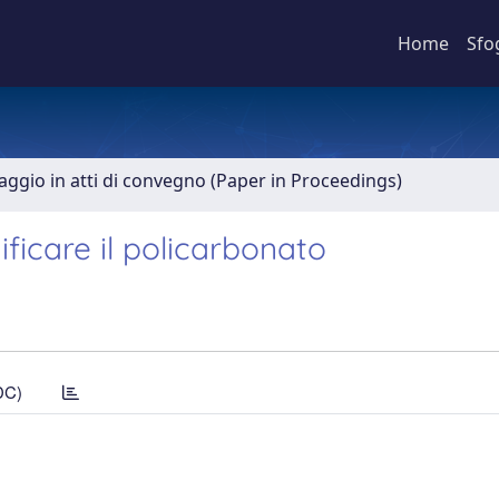
Home
Sfo
aggio in atti di convegno (Paper in Proceedings)
ficare il policarbonato
DC)