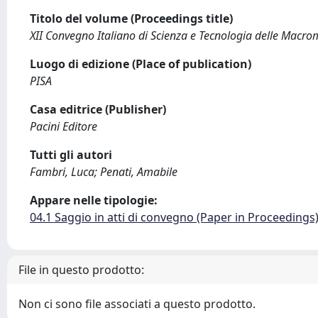
Titolo del volume (Proceedings title)
XII Convegno Italiano di Scienza e Tecnologia delle Macro
Luogo di edizione (Place of publication)
PISA
Casa editrice (Publisher)
Pacini Editore
Tutti gli autori
Fambri, Luca; Penati, Amabile
Appare nelle tipologie:
04.1 Saggio in atti di convegno (Paper in Proceedings
File in questo prodotto:
Non ci sono file associati a questo prodotto.