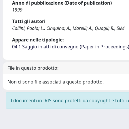
Anno di pubblicazione (Date of publication)
1999
Tutti gli autori
Collini, Paolo; L., Cinquino; A., Marelli; A., Quagli; R., Silvi
Appare nelle tipologie:
04.1 Saggio in atti di convegno (Paper in Proceedings
File in questo prodotto:
Non ci sono file associati a questo prodotto.
I documenti in IRIS sono protetti da copyright e tutti i 