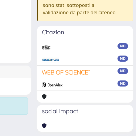
sono stati sottoposti a
validazione da parte dell'ateneo
Citazioni
ND
ND
ND
ND
social impact