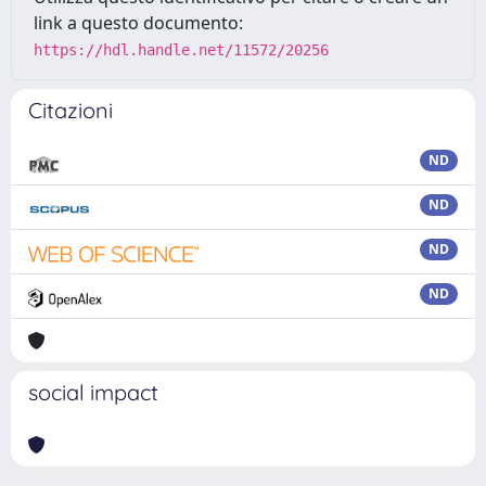
link a questo documento:
https://hdl.handle.net/11572/20256
Citazioni
ND
ND
ND
ND
social impact