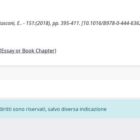
Rusconi, E.. - 151:(2018), pp. 395-411. [10.1016/B978-0-444-636
 (Essay or Book Chapter)
diritti sono riservati, salvo diversa indicazione