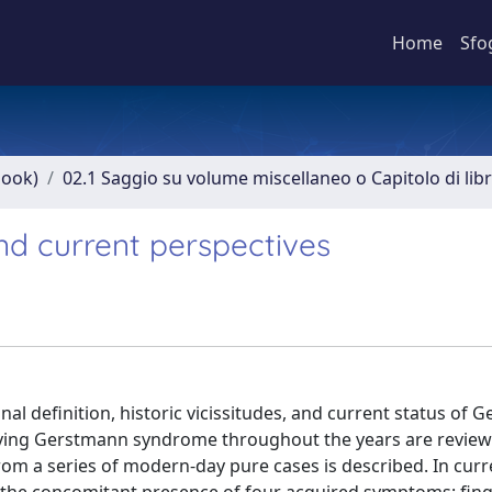
Home
Sfo
book)
02.1 Saggio su volume miscellaneo o Capitolo di lib
nd current perspectives
nal definition, historic vicissitudes, and current status of
ing Gerstmann syndrome throughout the years are review
om a series of modern-day pure cases is described. In curre