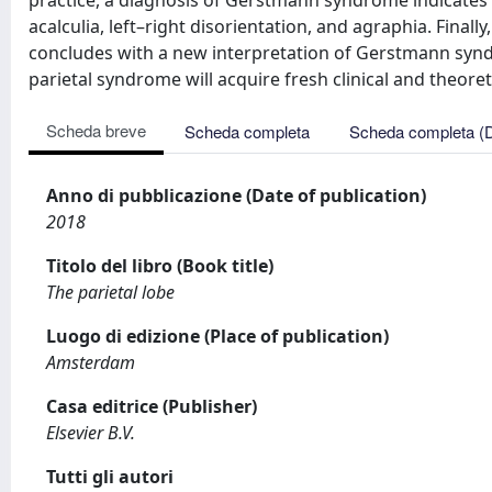
practice, a diagnosis of Gerstmann syndrome indicates
acalculia, left–right disorientation, and agraphia. Fina
concludes with a new interpretation of Gerstmann syndro
parietal syndrome will acquire fresh clinical and theoret
Scheda breve
Scheda completa
Scheda completa (
Anno di pubblicazione (Date of publication)
2018
Titolo del libro (Book title)
The parietal lobe
Luogo di edizione (Place of publication)
Amsterdam
Casa editrice (Publisher)
Elsevier B.V.
Tutti gli autori