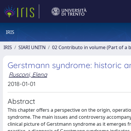
IRIS
IRIS
SIARI UNITN
02 Contributo in volume (Part of a 
Gerstmann syndrome: historic a
Rusconi, Elena
2018-01-01
Abstract
This chapter offers a perspective on the origin, operatio
syndrome. The main issues and controversy accompany
clinical picture of Gerstmann syndrome as it emerges fr