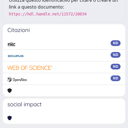
Utilizza questo identificativo per citare o creare un
link a questo documento:
https://hdl.handle.net/11572/20034
Citazioni
ND
ND
ND
ND
social impact