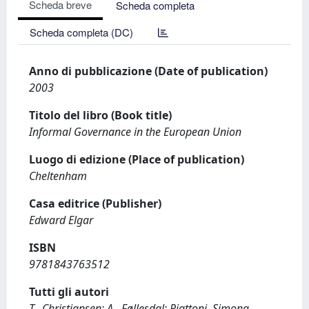
Scheda breve
Scheda completa
Scheda completa (DC)
Anno di pubblicazione (Date of publication)
2003
Titolo del libro (Book title)
Informal Governance in the European Union
Luogo di edizione (Place of publication)
Cheltenham
Casa editrice (Publisher)
Edward Elgar
ISBN
9781843763512
Tutti gli autori
T., Christiansen; A., Føllesdal; Piattoni, Simona