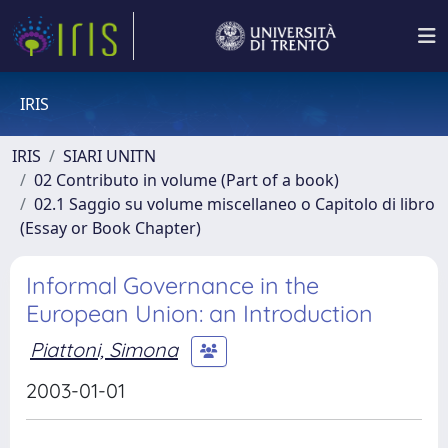
IRIS
IRIS
SIARI UNITN
02 Contributo in volume (Part of a book)
02.1 Saggio su volume miscellaneo o Capitolo di libro
(Essay or Book Chapter)
Informal Governance in the
European Union: an Introduction
Piattoni, Simona
2003-01-01