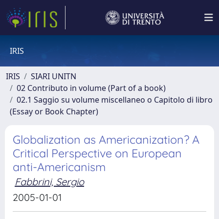
IRIS
IRIS
SIARI UNITN
02 Contributo in volume (Part of a book)
02.1 Saggio su volume miscellaneo o Capitolo di libro
(Essay or Book Chapter)
Globalization as Americanization? A
Critical Perspective on European
anti-Americanism
Fabbrini, Sergio
2005-01-01