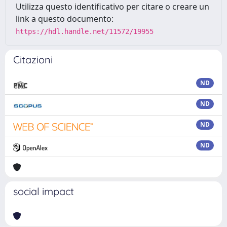
Utilizza questo identificativo per citare o creare un
link a questo documento:
https://hdl.handle.net/11572/19955
Citazioni
ND
ND
ND
ND
social impact