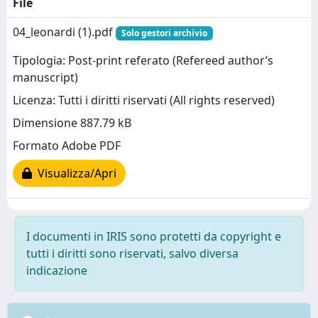
File
04_leonardi (1).pdf
Solo gestori archivio
Tipologia: Post-print referato (Refereed author’s
manuscript)
Licenza: Tutti i diritti riservati (All rights reserved)
Dimensione 887.79 kB
Formato Adobe PDF
Visualizza/Apri
I documenti in IRIS sono protetti da copyright e
tutti i diritti sono riservati, salvo diversa
indicazione