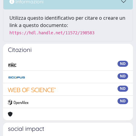
Informazioni
Utilizza questo identificativo per citare o creare un
link a questo documento:
https://hdl.handle.net/11572/198583
Citazioni
ND
ND
ND
ND
social impact