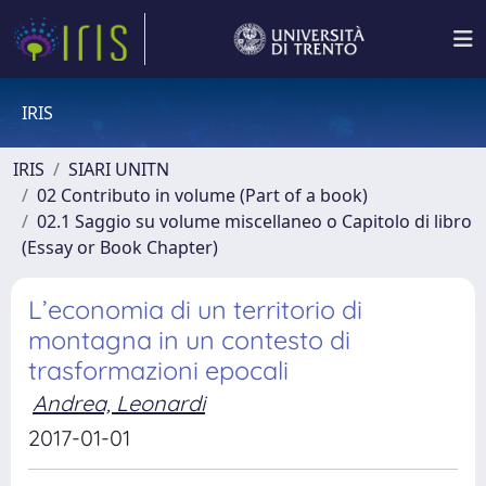
IRIS
IRIS
SIARI UNITN
02 Contributo in volume (Part of a book)
02.1 Saggio su volume miscellaneo o Capitolo di libro
(Essay or Book Chapter)
L’economia di un territorio di
montagna in un contesto di
trasformazioni epocali
Andrea, Leonardi
2017-01-01