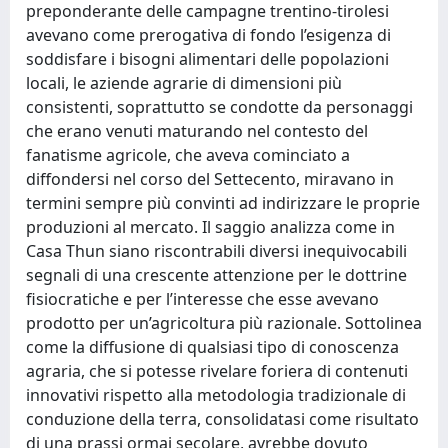
preponderante delle campagne trentino-tirolesi
avevano come prerogativa di fondo l’esigenza di
soddisfare i bisogni alimentari delle popolazioni
locali, le aziende agrarie di dimensioni più
consistenti, soprattutto se condotte da personaggi
che erano venuti maturando nel contesto del
fanatisme agricole, che aveva cominciato a
diffondersi nel corso del Settecento, miravano in
termini sempre più convinti ad indirizzare le proprie
produzioni al mercato. Il saggio analizza come in
Casa Thun siano riscontrabili diversi inequivocabili
segnali di una crescente attenzione per le dottrine
fisiocratiche e per l’interesse che esse avevano
prodotto per un’agricoltura più razionale. Sottolinea
come la diffusione di qualsiasi tipo di conoscenza
agraria, che si potesse rivelare foriera di contenuti
innovativi rispetto alla metodologia tradizionale di
conduzione della terra, consolidatasi come risultato
di una prassi ormai secolare, avrebbe dovuto