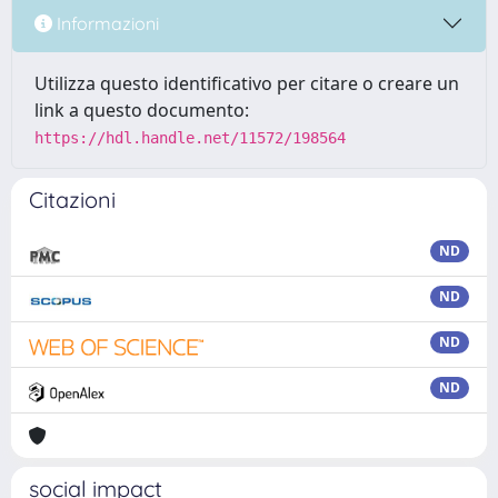
Informazioni
Utilizza questo identificativo per citare o creare un
link a questo documento:
https://hdl.handle.net/11572/198564
Citazioni
ND
ND
ND
ND
social impact