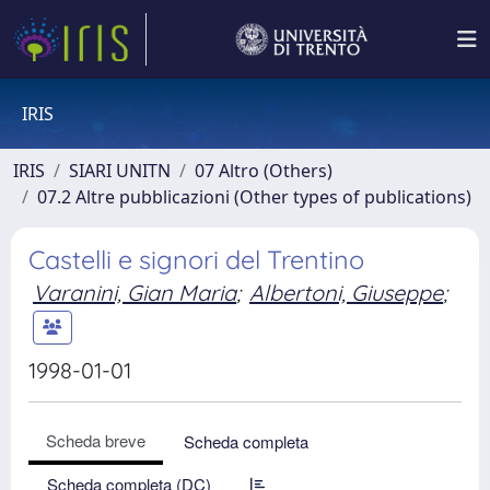
IRIS
IRIS
SIARI UNITN
07 Altro (Others)
07.2 Altre pubblicazioni (Other types of publications)
Castelli e signori del Trentino
Varanini, Gian Maria
;
Albertoni, Giuseppe
;
1998-01-01
Scheda breve
Scheda completa
Scheda completa (DC)