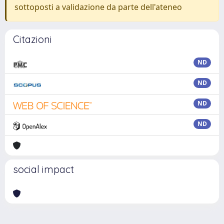
sottoposti a validazione da parte dell'ateneo
Citazioni
ND
ND
ND
ND
social impact