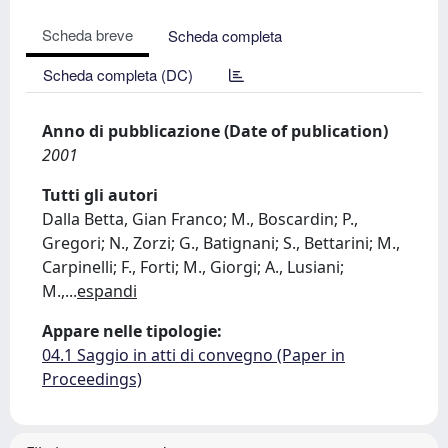
Scheda breve
Scheda completa
Scheda completa (DC)
Anno di pubblicazione (Date of publication)
2001
Tutti gli autori
Dalla Betta, Gian Franco; M., Boscardin; P.,
Gregori; N., Zorzi; G., Batignani; S., Bettarini; M.,
Carpinelli; F., Forti; M., Giorgi; A., Lusiani;
M.,
...
espandi
Appare nelle tipologie:
04.1 Saggio in atti di convegno (Paper in
Proceedings)