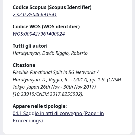
Codice Scopus (Scopus Identifier)
2-s2.0-85046691541
Codice WOS (WOS identifier)
WOS:000427961400024
Tutti gli autori
Harutyunyan, Davit; Riggio, Roberto
Citazione
Flexible Functional Split in 5G Networks /
Harutyunyan, D., Riggio, R.. - (2017), pp. 1-9. (CNSM
Tokyo, Japan 26th Nov - 30th Nov 2017)
[10.23919/CNSM.2017.8255992].
Appare nelle tipologie:
04.1 Saggio in atti di convegno (Paper in
Proceedings)